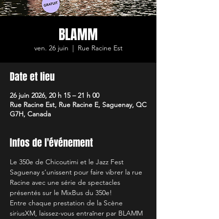
BLAMM
ven. 26 juin
  |  
Rue Racine Est
Date et lieu
26 juin 2026, 20 h 15 – 21 h 00
Rue Racine Est, Rue Racine E, Saguenay, QC
G7H, Canada
Infos de l'événement
Le 350e de Chicoutimi et le Jazz Fest 
Saguenay s’unissent pour faire vibrer la rue 
Racine avec une série de spectacles 
présentés sur le MixBus du 350e! 
Entre chaque prestation de la Scène 
siriusXM, laissez-vous entraîner par BLAMM 