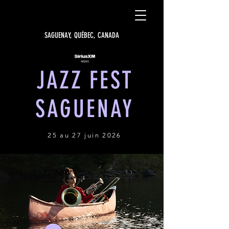
SAGUENAY, QUÉBEC, CANADA
JAZZ FEST
SAGUENAY
25 au 27 juin 2026