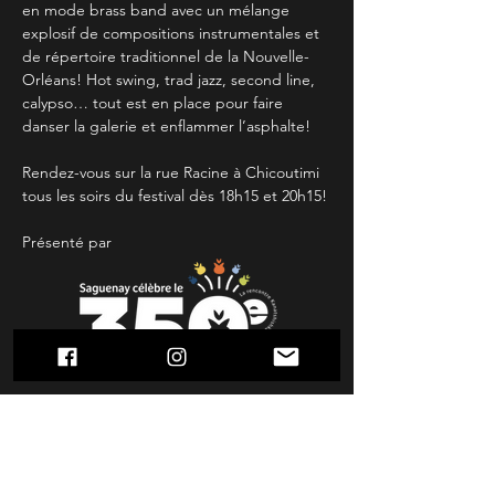
en mode brass band avec un mélange 
explosif de compositions instrumentales et 
de répertoire traditionnel de la Nouvelle-
Orléans! Hot swing, trad jazz, second line, 
calypso… tout est en place pour faire 
danser la galerie et enflammer l’asphalte! 
Rendez-vous sur la rue Racine à Chicoutimi 
tous les soirs du festival dès 18h15 et 20h15!
Présenté par